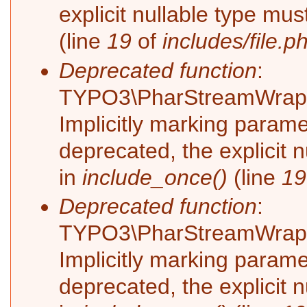
explicit nullable type mu
(line
19
of
includes/file.p
Deprecated function
:
TYPO3\PharStreamWrappe
Implicitly marking parame
deprecated, the explicit 
in
include_once()
(line
19
Deprecated function
:
TYPO3\PharStreamWrappe
Implicitly marking paramet
deprecated, the explicit 